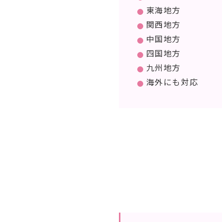
東海地方
関西地方
中国地方
四国地方
九州地方
海外にも対応