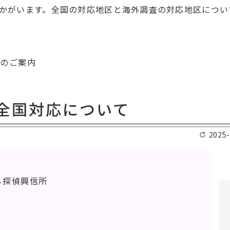
かがいます。全国の対応地区と海外調査の対応地区につい
所のご案内
全国対応について
2025-
る探偵興信所