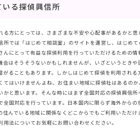
ている探偵興信所
れる方にとっては、さまざまな不安や心配事があるかと思
信所では「はじめて相談室」のサイトを運営し、はじめて
さんにとって有益な探偵利用を行っていただけるための情
機会はそうそうないかもしれませんが、いざというときや
繋がることもあります。しかしはじめて探偵を利用される
くてはいけませんよね、お住まい地域に探偵社はあるのか
いかと思います。そんな時にはまず全国対応の探偵興信所
で全国対応を行っています。日本国内に限らず海外からの
の住んでいる地域に関係なくどこからでもご利用いただけ
利用法についてお気軽にお問い合わせください。