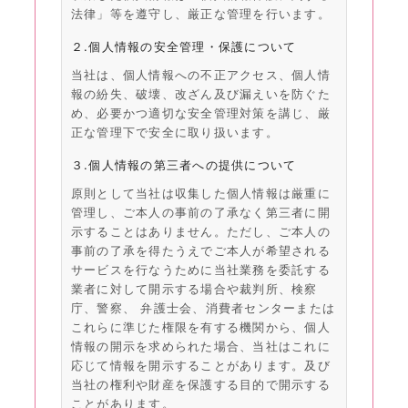
法律」等を遵守し、厳正な管理を行います。
２.個人情報の安全管理・保護について
当社は、個人情報への不正アクセス、個人情
報の紛失、破壊、改ざん及び漏えいを防ぐた
め、必要かつ適切な安全管理対策を講じ、厳
正な管理下で安全に取り扱います。
３.個人情報の第三者への提供について
原則として当社は収集した個人情報は厳重に
管理し、ご本人の事前の了承なく第三者に開
示することはありません。ただし、ご本人の
事前の了承を得たうえでご本人が希望される
サービスを行なうために当社業務を委託する
業者に対して開示する場合や裁判所、検察
庁、警察、 弁護士会、消費者センターまたは
これらに準じた権限を有する機関から、個人
情報の開示を求められた場合、当社はこれに
応じて情報を開示することがあります。及び
当社の権利や財産を保護する目的で開示する
ことがあります。