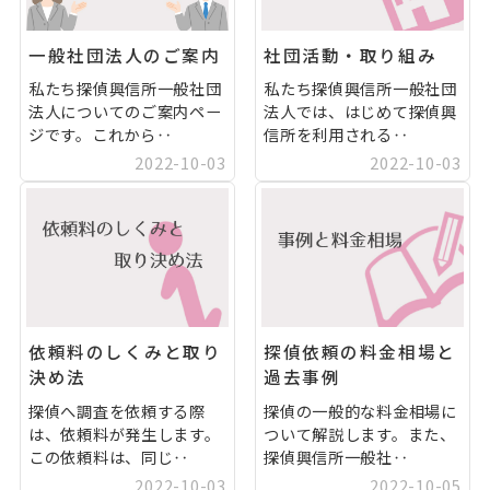
一般社団法人のご案内
社団活動・取り組み
私たち探偵興信所一般社団
私たち探偵興信所一般社団
法人についてのご案内ペー
法人では、はじめて探偵興
ジです。これから‥
信所を利用される‥
2022-10-03
2022-10-03
依頼料のしくみと取り
探偵依頼の料金相場と
決め法
過去事例
探偵へ調査を依頼する際
探偵の一般的な料金相場に
は、依頼料が発生します。
ついて解説します。また、
この依頼料は、同じ‥
探偵興信所一般社‥
2022-10-03
2022-10-05