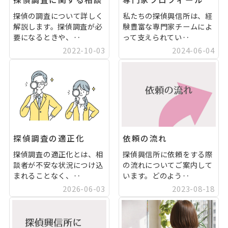
探偵の調査について詳しく
私たちの探偵興信所は、経
解説します。探偵調査が必
験豊富な専門家チームによ
要になるときや、‥
って支えられてい‥
2022-10-03
2024-06-04
探偵調査の適正化
依頼の流れ
探偵調査の適正化とは、相
探偵興信所に依頼をする際
談者が不安な状況につけ込
の流れについてご案内して
まれることなく、‥
います。どのよう‥
2026-06-03
2023-08-18