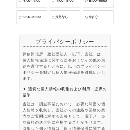
16:00~17:00
17:00~18:00
18:00~19:00
19:00~21:00
指定なし
今すぐ
プライバシーポリシー
探偵興信所一般社団法人（以下、当社）は、
個人情報保護に関する法令およびその他の規
範を遵守するとともに、以下のプライバシー
ポリシーを制定し個人情報保護を徹底いたし
ます。
１.適切な個人情報の収集および利用・提供の
基準
当社は、調査事業において、必要な範囲で個
人情報を収集し、当社からの連絡や業務の案
内やご質問に対する回答として、電子メール
や資料の送付等に利用することがあります。
収集した個人情報は「個人情報保護に関する