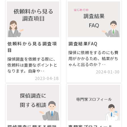
依頼料から見る調査項
調査結果FAQ
目
探偵に依頼をするのにも費
用がかかるため、結果がち
探偵調査を依頼する際に、
ゃんと出るのか？‥
依頼料は重要なポイントと
なります。自身や‥
2024-01-30
2023-04-18
探偵調査に関する相談
専門家プロフィール