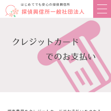
はじめてでも安心の探偵興信所