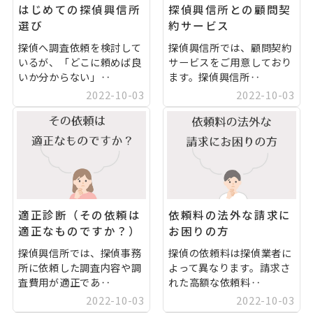
はじめての探偵興信所
探偵興信所との顧問契
選び
約サービス
探偵へ調査依頼を検討して
探偵興信所では、顧問契約
いるが、「どこに頼めば良
サービスをご用意しており
いか分からない」‥
ます。探偵興信所‥
2022-10-03
2022-10-03
適正診断（その依頼は
依頼料の法外な請求に
適正なものですか？）
お困りの方
探偵興信所では、探偵事務
探偵の依頼料は探偵業者に
所に依頼した調査内容や調
よって異なります。請求さ
査費用が適正であ‥
れた高額な依頼料‥
2022-10-03
2022-10-03