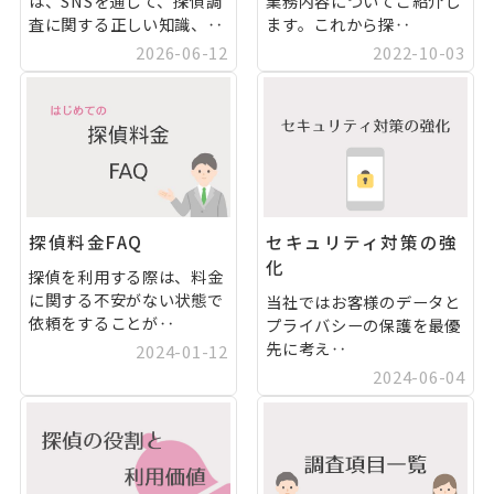
は、SNSを通じて、探偵調
業務内容についてご紹介し
査に関する正しい知識、‥
ます。これから探‥
2026-06-12
2022-10-03
探偵料金FAQ
セキュリティ対策の強
化
探偵を利用する際は、料金
に関する不安がない状態で
当社ではお客様のデータと
依頼をすることが‥
プライバシーの保護を最優
先に考え‥
2024-01-12
2024-06-04