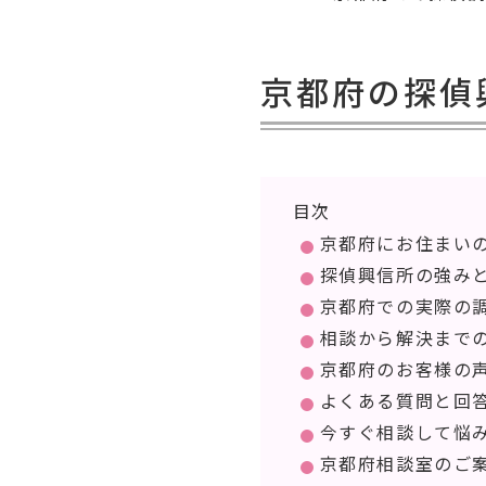
京都府の探偵
目次
京都府にお住まい
探偵興信所の強み
京都府での実際の
相談から解決まで
京都府のお客様の
よくある質問と回
今すぐ相談して悩
京都府相談室のご