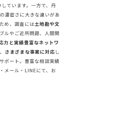
中しています。一方で、丹
の濃密さに大きな違いがあ
ため、調査には
土地勘や文
ブルやご近所問題、人間関
応力と実績豊富なネットワ
、
さまざまな事案に対応
し
サポート。豊富な相談実績
メール・LINEにて、お