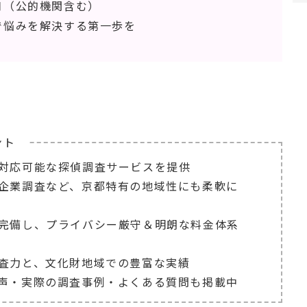
口（公的機関含む）
で悩みを解決する第一歩を
ント
対応可能な探偵調査サービスを提供
企業調査など、京都特有の地域性にも柔軟に
完備し、プライバシー厳守＆明朗な料金体系
査力と、文化財地域での豊富な実績
声・実際の調査事例・よくある質問も掲載中