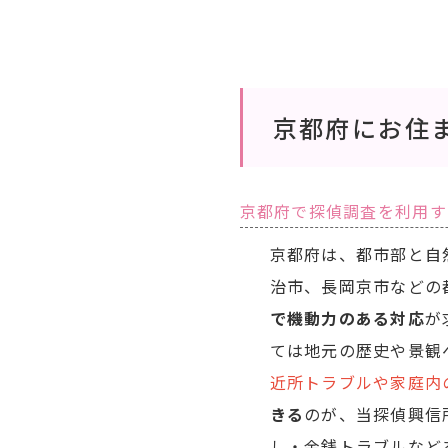
京都府にお住
京都府で探偵調査を利用す
京都府は、都市部と自
治市、長岡京市などの
で機動力のある対応
が
ては地元の歴史や景観
近所トラブルや家庭内
きる
のが、当探偵興信
し・金銭トラブルなど