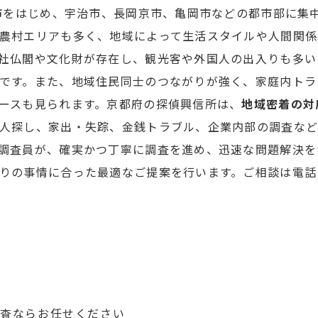
都市をはじめ、宇治市、長岡京市、亀岡市などの都市部に集
農村エリアも多く、地域によって生活スタイルや人間関係
社仏閣や文化財が存在し、観光客や外国人の出入りも多い
です。また、地域住民同士のつながりが強く、家庭内トラ
ースも見られます。京都府の探偵興信所は、
地域密着の対
人探し、家出・失踪、金銭トラブル、企業内部の調査など
調査員が、確実かつ丁寧に調査を進め、迅速な問題解決を
りの事情に合った最適なご提案を行います。ご相談は電話・
調査ならお任せください