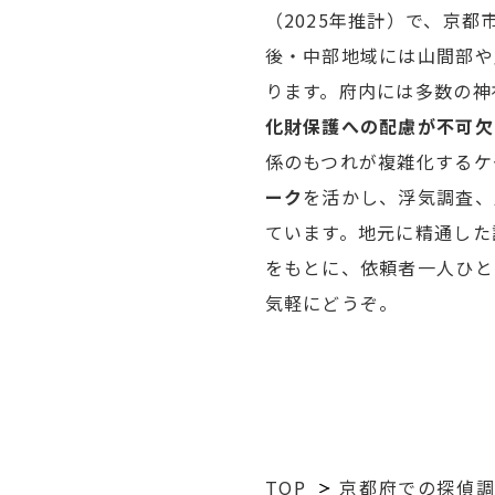
（2025年推計）で、京
後・中部地域には山間部や
ります。府内には多数の神
化財保護への配慮が不可欠
係のもつれが複雑化するケ
ーク
を活かし、浮気調査、
ています。地元に精通した
をもとに、依頼者一人ひと
気軽にどうぞ。
TOP
京都府での探偵