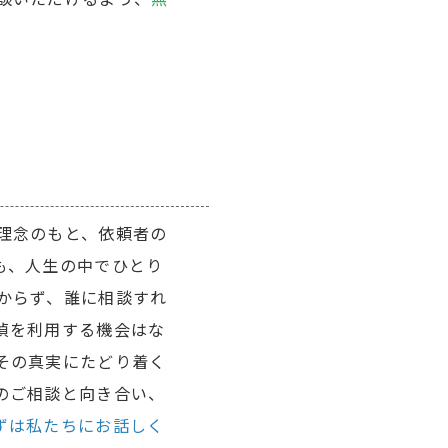
理念のもと、依頼者の
も、人生の中でひとり
からず、誰に相談すれ
偵を利用する機会はな
その真実にたどり着く
のご相談と向き合い、
ずは私たちにお話しく