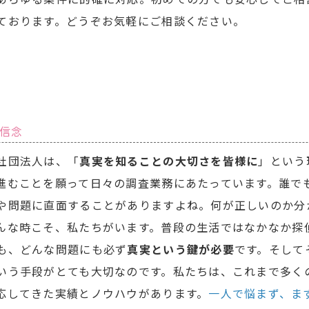
ております。どうぞお気軽にご相談ください。
信念
社団法人は、「
真実を知ることの大切さを皆様に
」という
進むことを願って日々の調査業務にあたっています。誰で
や問題に直面することがありますよね。何が正しいのか分
んな時こそ、私たちがいます。普段の生活ではなかなか探
も、どんな問題にも必ず
真実という鍵が必要
です。そして
いう手段がとても大切なのです。私たちは、これまで多く
応してきた実績とノウハウがあります。
一人で悩まず、ま