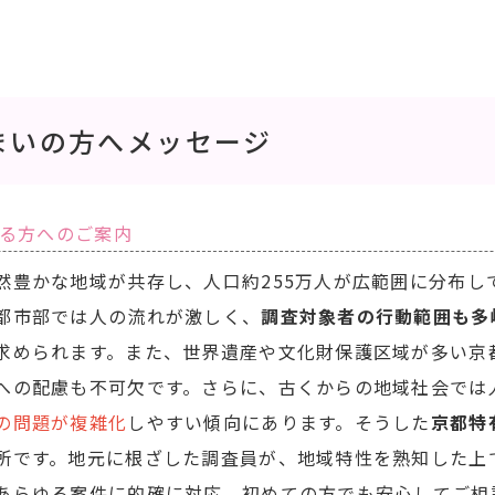
まいの方へメッセージ
る方へのご案内
然豊かな地域が共存し、人口約255万人が広範囲に分布し
都市部では人の流れが激しく、
調査対象者の行動範囲も多
求められます。また、世界遺産や文化財保護区域が多い京
への配慮も不可欠です。さらに、古くからの地域社会では
の問題が複雑化
しやすい傾向にあります。そうした
京都特
所です。地元に根ざした調査員が、地域特性を熟知した上
あらゆる案件に的確に対応。初めての方でも安心してご相