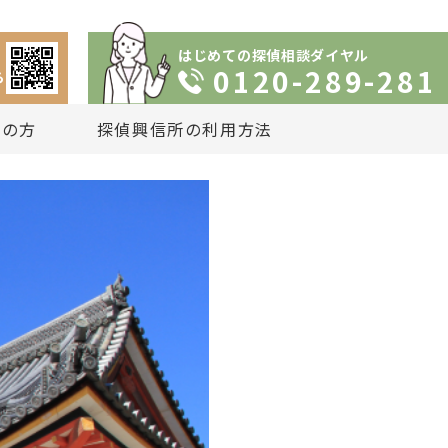
はじめての探偵相談ダイヤル
0120-289-281
ら
りの方
探偵興信所の利用方法
依頼の流れ
談
いプラン
は