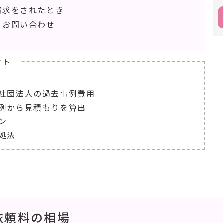
請求をされたとき
るお問い合わせ
ント
社団法人の過去事例費用
例から見積もりを算出
ン
処法
依頼料の相場