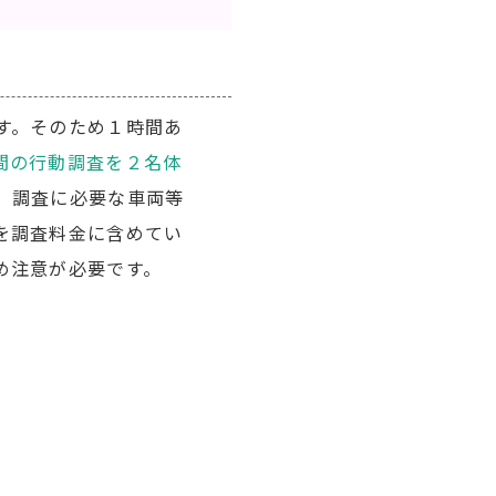
す。そのため１時間あ
間の行動調査を２名体
、調査に必要な車両等
を調査料金に含めてい
め注意が必要です。