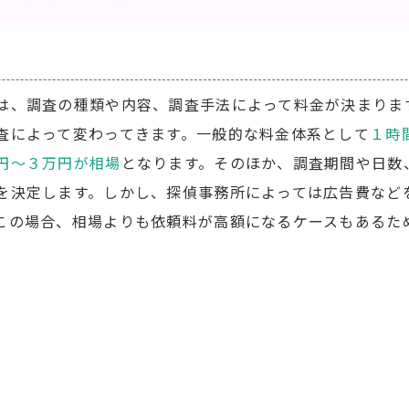
は、調査の種類や内容、調査手法によって料金が決まりま
査によって変わってきます。一般的な料金体系として
１時
円～３万円が相場
となります。そのほか、調査期間や日数
を決定します。しかし、探偵事務所によっては広告費など
この場合、相場よりも依頼料が高額になるケースもあるた