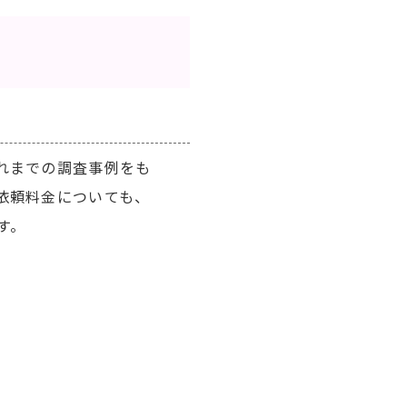
れまでの調査事例をも
依頼料金についても、
す。