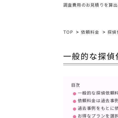
調査費用のお見積りを算出
TOP
依頼料金
探偵
一般的な探偵
目次
一般的な探偵依頼
依頼料金は過去事
過去事例をもとに
お得なプランを選