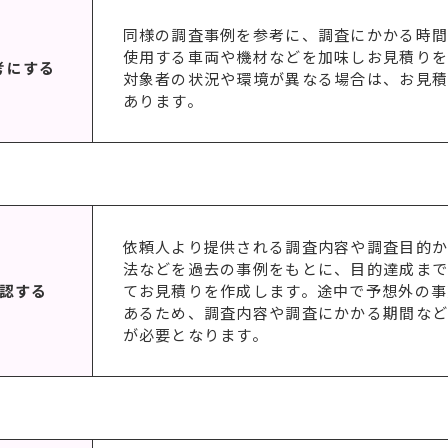
同様の調査事例を参考に、調査にかかる時
使用する車両や機材などを加味しお見積りを
考にする
対象者の状況や環境が異なる場合は、お見
あります。
依頼人より提供される調査内容や調査目的
法などを過去の事例をもとに、目的達成ま
確認する
てお見積りを作成します。途中で予想外の事
あるため、調査内容や調査にかかる期間な
が必要となります。