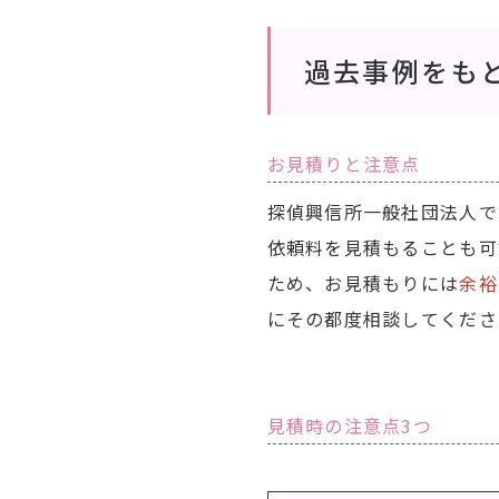
過去事例をも
お見積りと注意点
探偵興信所一般社団法人で
依頼料を見積もることも可
ため、お見積もりには
余裕
にその都度相談してくださ
見積時の注意点3つ