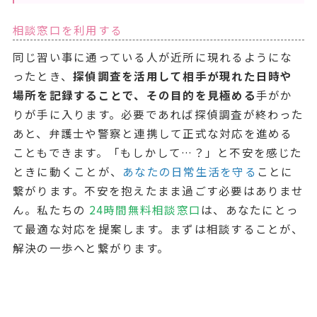
相談窓口を利用する
同じ習い事に通っている人が近所に現れるようにな
ったとき、
探偵調査を活用して相手が現れた日時や
場所を記録することで、その目的を見極める
手がか
りが手に入ります。必要であれば探偵調査が終わった
あと、弁護士や警察と連携して正式な対応を進める
こともできます。「もしかして…？」と不安を感じた
ときに動くことが、
あなたの日常生活を守る
ことに
繋がります。不安を抱えたまま過ごす必要はありませ
ん。私たちの
24時間無料相談窓口
は、あなたにとっ
て最適な対応を提案します。まずは相談することが、
解決の一歩へと繋がります。