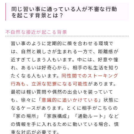
同じ習い事に通っている人が不審な行動
を起こす背景とは？
不自然な接近が起こる背景
習い事のように定期的に顔を合わせる環境で
は、自然と親しさが生まれる一方で、距離感が
近すぎてしまう人もいます。中には、好意や憧
れ、あるいは好奇心から、相手の私生活を知り
たくなる人もいます。
同性間でのストーキング
行為も、立派な犯罪になる可能性
があります。
最初は軽い質問や偶然の出会いを装っていて
も、徐々に「
意識的に追いかけている
」状態に
なるケースがあります。とくに相手がこちらの
「家の場所」「家族構成」「通勤ルート」など
の情報を手に入れるために動いている場合、慎
重な対応が必要です。