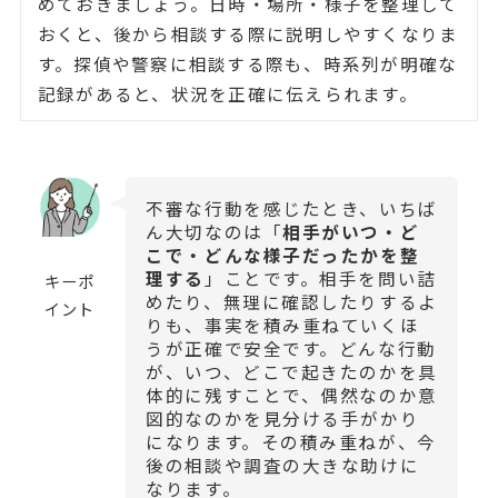
めておきましょう。日時・場所・様子を整理して
おくと、後から相談する際に説明しやすくなりま
す。探偵や警察に相談する際も、時系列が明確な
記録があると、状況を正確に伝えられます。
不審な行動を感じたとき、いちば
ん大切なのは「
相手がいつ・ど
こで・どんな様子だったかを整
理する
」ことです。相手を問い詰
キーポ
めたり、無理に確認したりするよ
イント
りも、事実を積み重ねていくほ
うが正確で安全です。どんな行動
が、いつ、どこで起きたのかを具
体的に残すことで、偶然なのか意
図的なのかを見分ける手がかり
になります。その積み重ねが、今
後の相談や調査の大きな助けに
なります。