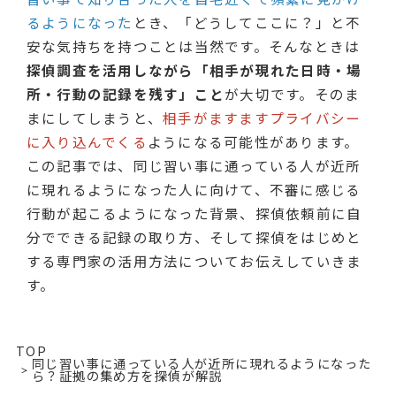
るようになった
とき、「どうしてここに？」と不
安な気持ちを持つことは当然です。そんなときは
探偵調査を活用しながら「相手が現れた日時・場
所・行動の記録を残す」こと
が大切です。そのま
まにしてしまうと、
相手がますますプライバシー
に入り込んでくる
ようになる可能性があります。
この記事では、同じ習い事に通っている人が近所
に現れるようになった人に向けて、不審に感じる
行動が起こるようになった背景、探偵依頼前に自
分でできる記録の取り方、そして探偵をはじめと
する専門家の活用方法についてお伝えしていきま
す。
TOP
同じ習い事に通っている人が近所に現れるようになった
ら？証拠の集め方を探偵が解説