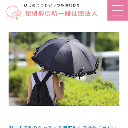
はじめてでも安心の探偵興信所
習い事で知り合った人を自宅近くで頻繁に見かけ