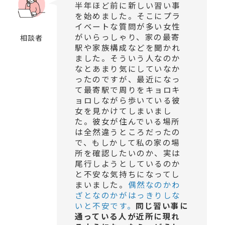
半年ほど前に新しい習い事
を始めました。そこにプラ
イベートな質問が多い女性
がいらっしゃり、家の最寄
相談者
駅や家族構成などを聞かれ
ました。そういう人なのか
なとあまり気にしていなか
ったのですが、最近になっ
て最寄駅で周りをキョロキ
ョロしながら歩いている彼
女を見かけてしまいまし
た。彼女が住んでいる場所
は全然違うところだったの
で、もしかして私の家の場
所を確認したいのか、実は
尾行しようとしているのか
と不安な気持ちになってし
まいました。
偶然なのかわ
ざとなのかがはっきりしな
いと不安です。
同じ習い事に
通っている人が近所に現れ