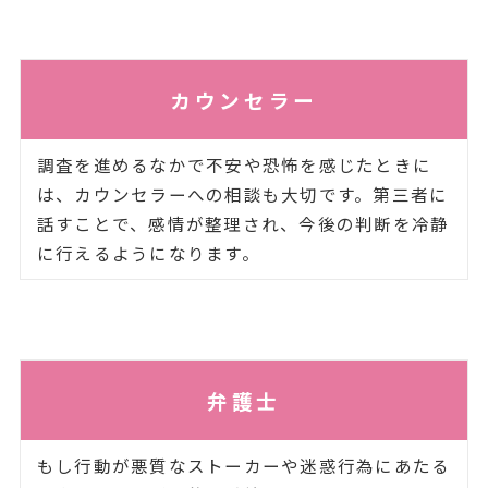
カウンセラー
調査を進めるなかで不安や恐怖を感じたときに
は、カウンセラーへの相談も大切です。第三者に
話すことで、感情が整理され、今後の判断を冷静
に行えるようになります。
弁護士
もし行動が悪質なストーカーや迷惑行為にあたる