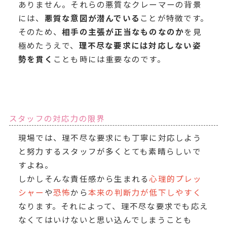
ありません。それらの悪質なクレーマーの背景
には、
悪質な意図が潜んでいる
ことが特徴です。
そのため、
相手の主張が正当なものなのか
を見
極めたうえで、
理不尽な要求には対応しない姿
勢を貫く
ことも時には重要なのです。
スタッフの対応力の限界
現場では、理不尽な要求にも丁寧に対応しよう
と努力するスタッフが多くとても素晴らしいで
すよね。
しかしそんな責任感から生まれる
心理的プレッ
シャー
や
恐怖
から
本来の判断力が低下しやすく
なります。それによって、理不尽な要求でも応え
なくてはいけないと思い込んでしまうことも