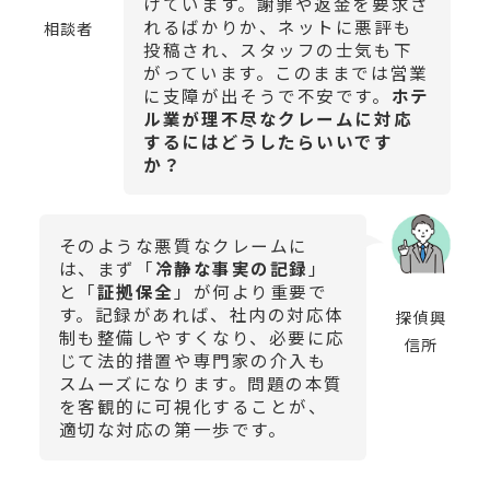
けています。謝罪や返金を要求さ
れるばかりか、ネットに悪評も
相談者
投稿され、スタッフの士気も下
がっています。このままでは営業
に支障が出そうで不安です。
ホテ
ル業が理不尽なクレームに対応
するにはどうしたらいいです
か？
そのような悪質なクレームに
は、まず「
冷静な事実の記録
」
と「
証拠保全
」が何より重要で
す。記録があれば、社内の対応体
探偵興
制も整備しやすくなり、必要に応
信所
じて法的措置や専門家の介入も
スムーズになります。問題の本質
を客観的に可視化することが、
適切な対応の第一歩です。