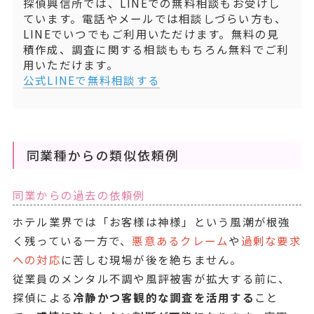
探偵興信所では、LINEでの無料相談もお受けし
ています。電話やメールでは相談しづらい方も、
LINEでいつでもご利用いただけます。無料の見
積作成、調査に関する相談ももちろん無料でご利
用いただけます。
公式LINEで無料相談する
同業種からの類似依頼例
同業からの過去の依頼例
ホテル業界では「お客様は神様」という風潮が根強
く残っている一方で、
悪意あるクレーム
や
過剰な要求
への対応
に苦しむ現場が後を絶ちません。
従業員のメンタル不調や風評被害が拡大する前に、
探偵による
冷静かつ客観的な調査を活用する
こと