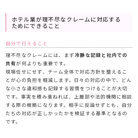
ホテル業が理不尽なクレームに対応する
ためにできること
自分で行えること
理不尽なクレームには、まず
冷静な記録と社内での
共有
が何よりも重要です。
現場任せにせず、チーム全体で対応方針を整えるこ
とが心の負担を軽減します。日々の対応の中で、どん
な小さな違和感も記録する習慣をつけることが大切
です。事実を積み重ねれば、上層部や法的機関に相談
する際の根拠になります。相手に反論せずとも、自分
たちの対応が正しかったかを検証する基準となるの
です。