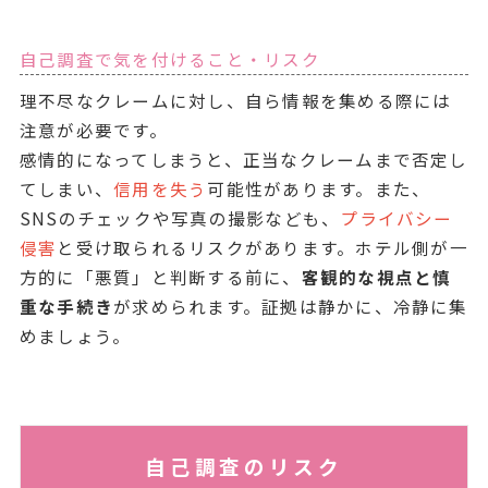
自己調査で気を付けること・リスク
理不尽なクレームに対し、自ら情報を集める際には
注意が必要です。
感情的になってしまうと、正当なクレームまで否定し
てしまい、
信用を失う
可能性があります。また、
SNSのチェックや写真の撮影なども、
プライバシー
侵害
と受け取られるリスクがあります。ホテル側が一
方的に「悪質」と判断する前に、
客観的な視点と慎
重な手続き
が求められます。証拠は静かに、冷静に集
めましょう。
自己調査のリスク