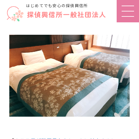
はじめてでも安心の探偵興信所