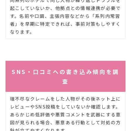
同系列のホテルで同じ人物が繰り返しトラブルを
起こしていないか、他拠点との情報連携が必要で
す。名前や口調、主張内容などから「系列内常習
者」を早期に特定できれば、事前対策もしやすく
なります。
SNS・口コミへの書き込み傾向を調
査
理不尽なクレームをした人物がその後ネット上に
レビューやSNS投稿をしていないか確認します。
あらかじめ低評価や悪質コメントを武器にする意
図が見られる場合、悪意ある行動として対処の方
針が立てやすくなります。