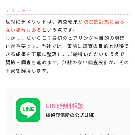
デメリット
反対にデメリットは、調査結果が
決定的証拠に至ら
ない場合もある
という点です。
しかし、だからこそ最初のヒアリングや目的の明確
化が重要です。当社では、事前に
調査の目的と期待で
きる成果を丁寧に整理
し、
ご納得いただいたうえで
契約・調査
を進めます。無駄のない調査設計が、その
不安を解消します。
LINE無料相談
探偵興信所の公式LINE