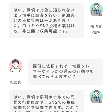
はい。探偵は対象に知られない
よう慎重に調査を行い、宿泊客
との直接接触は一切ありませ
ん。口コミやSNS投稿の裏付け
探偵興
も、非公開で収集可能です。
信所
探偵に依頼すれば、常習クレー
マーかどうかの過去の行動歴も
調べてもらえますか？
相談者
はい。探偵は系列ホテルでの同
様の行動履歴や、SNSでの投稿
傾向などを調査できます。これに