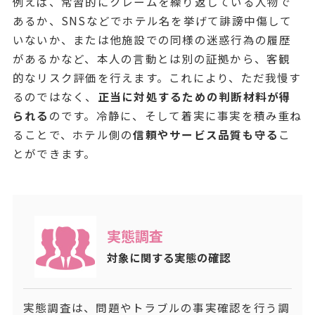
例えば、常習的にクレームを繰り返している人物で
あるか、SNSなどでホテル名を挙げて誹謗中傷して
いないか、または他施設での同様の迷惑行為の履歴
があるかなど、本人の言動とは別の証拠から、客観
的なリスク評価を行えます。これにより、ただ我慢す
るのではなく、
正当に対処するための判断材料が得
られる
のです。冷静に、そして着実に事実を積み重ね
ることで、ホテル側の
信頼やサービス品質も守る
こ
とができます。
実態調査
対象に関する実態の確認
実態調査は、問題やトラブルの事実確認を行う調