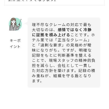
理不尽なクレームの対応で最も
大切なのは、
感情ではなく冷静
に証拠を積み上げる
ことです。ホ
テル業では「正当なクレーム」
キーポ
と「過剰な要求」の見極めが曖
イント
昧になりがち。ですが、明確な
記録をもとに判断基準を整える
ことで、現場スタッフの精神的負
担を減らし、会社として一貫し
た対応方針を築けます。記録の積
み重ねが、組織を守る盾となり
ます。