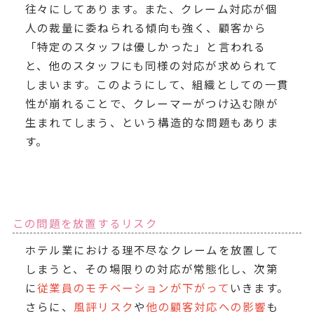
往々にしてあります。また、クレーム対応が個
人の裁量に委ねられる傾向も強く、顧客から
「特定のスタッフは優しかった」と言われる
と、他のスタッフにも同様の対応が求められて
しまいます。このようにして、組織としての一貫
性が崩れることで、クレーマーがつけ込む隙が
生まれてしまう、という構造的な問題もありま
す。
この問題を放置するリスク
ホテル業における理不尽なクレームを放置して
しまうと、その場限りの対応が常態化し、次第
に
従業員のモチベーションが下がって
いきます。
さらに、
風評リスク
や
他の顧客対応への影響
も