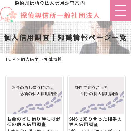
探偵興信所の個人信用調査案内
個人信用調査｜知識情報ページ一覧
TOP
個人信用
知識情報
お金の貸し借り時には必
SNSで知り合った相手の
須の個人信用調査
個人信用調査
お金の貸し借り時に必須な
近年、SNSを通じて新しい