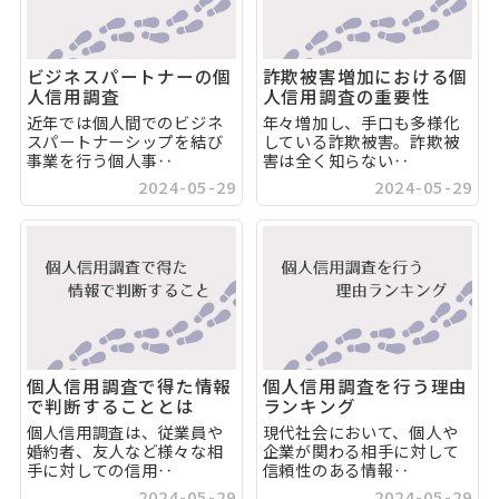
ビジネスパートナーの個
詐欺被害増加における個
人信用調査
人信用調査の重要性
近年では個人間でのビジネ
年々増加し、手口も多様化
スパートナーシップを結び
している詐欺被害。詐欺被
事業を行う個人事‥
害は全く知らない‥
2024-05-29
2024-05-29
個人信用調査で得た情報
個人信用調査を行う理由
で判断することとは
ランキング
個人信用調査は、従業員や
現代社会において、個人や
婚約者、友人など様々な相
企業が関わる相手に対して
手に対しての信用‥
信頼性のある情報‥
2024-05-29
2024-05-29