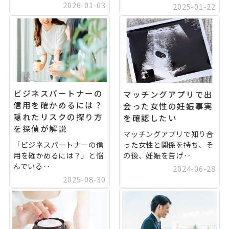
2026-01-03
2025-01-22
ビジネスパートナーの
マッチングアプリで出
信用を確かめるには？
会った女性の妊娠事実
隠れたリスクの探り方
を確認したい
を探偵が解説
マッチングアプリで知り合
「ビジネスパートナーの信
った女性と関係を持ち、そ
用を確かめるには？」と悩
の後、妊娠を告げ‥
んでいる‥
2024-06-28
2025-08-30