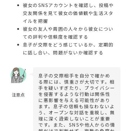
彼女のSNSアカウントを確認し、投稿や
交友関係を見て彼女の価値観や生活スタ
イルを把握
彼女の友人や周囲の人々から彼女につい
ての評判や信頼度を確認する
息子が交際をどう感じているか、定期的
に話し合い、問題がないか確認する
息子の交際相手を自分で確かめ
る際には、慎重さが大切です。相
手を疑いすぎたり、プライバシー
を侵害するような行動は関係性
注意点
に悪影響を与える可能性があり
ます。息子の信頼も損なわないよ
う、オープンな対話を重視し、無
理に深く詮索しないことが重要
です。また、SNSや他人からの情
報だけで判断せず、複数の角度か