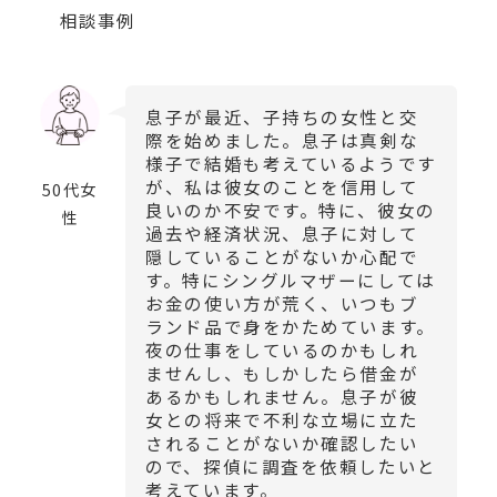
相談事例
息子が最近、子持ちの女性と交
際を始めました。息子は真剣な
様子で結婚も考えているようです
が、私は彼女のことを信用して
50代女
良いのか不安です。特に、彼女の
性
過去や経済状況、息子に対して
隠していることがないか心配で
す。特にシングルマザーにしては
お金の使い方が荒く、いつもブ
ランド品で身をかためています。
夜の仕事をしているのかもしれ
ませんし、もしかしたら借金が
あるかもしれません。息子が彼
女との将来で不利な立場に立た
されることがないか確認したい
ので、探偵に調査を依頼したいと
考えています。