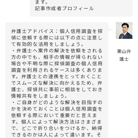
ます。
記事作成者プロフィール
弁護士アドバイス：個人信用調査を探
偵に依頼する際には以下の点に注意し
て有効的な活用をしましょう。
・弁護士へ案件の解決を依頼をされる
栗山弁
方の中でも、相手の情報が得られない
護士
場合や不明な際に探偵調査の個人信用
調査を利用されるケースは多くありま
す。弁護士との連携をとっておくこと
でスムーズな解決に向かえるため、弁
護士、探偵共に事前に相談をしておき
情報共有をしましょう。
・ご自身がどのような解決を目指すの
かを決めておくことは個人信用調査を
依頼する際において重要だと言えま
す。個人によって解決方法はさまざま
で、どこで折り合いをつけるか、納得
できるのかは人によって違います。そ