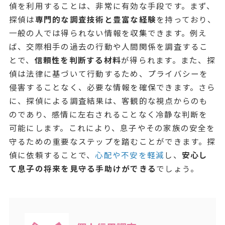
偵を利用することは、非常に有効な手段です。まず、
探偵は
専門的な調査技術と豊富な経験
を持っており、
一般の人では得られない情報を収集できます。例え
ば、交際相手の過去の行動や人間関係を調査するこ
とで、
信頼性を判断する材料
が得られます。また、探
偵は法律に基づいて行動するため、プライバシーを
侵害することなく、必要な情報を確保できます。さら
に、探偵による調査結果は、客観的な視点からのも
のであり、感情に左右されることなく冷静な判断を
可能にします。これにより、息子やその家族の安全を
守るための重要なステップを踏むことができます。探
偵に依頼することで、
心配や不安を軽減
し、
安心し
て息子の将来を見守る手助けができる
でしょう。