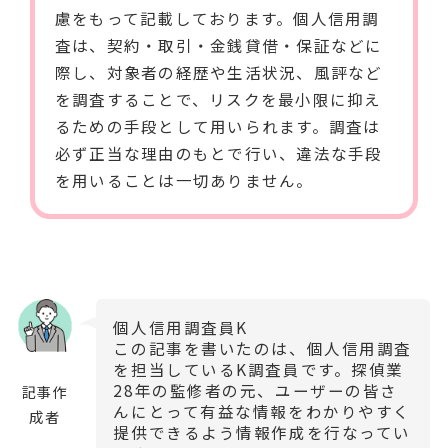
慮をもって記載しております。個人信用調
査は、契約・取引・金銭貸借・保証などに
際し、対象者の経歴や生活状況、風評など
を調査することで、リスクを最小限に抑え
るための手段として用いられます。調査は
必ず正当な理由のもとで行い、違法な手段
を用いることは一切ありません。
個人信用調査員K
この記事を書いたのは、個人信用調査
を担当しているK調査員です。探偵業
28
年の監修者の元、ユーザーの皆さ
記事作
んにとって有益な情報をわかりやすく
成者
提供できるよう情報作成を行なってい