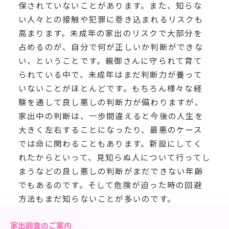
保されていないことがあります。また、知らな
い人々との接触や犯罪に巻き込まれるリスクも
高まります。未成年の家出のリスクで大部分を
占めるのが、自分で何が正しいか判断ができな
い、ということです。親御さんに守られて育て
られている中で、未成年はまだ判断力が養って
いないことがほとんどです。もちろん様々な経
験を通して良し悪しの判断力が備わりますが、
家出中の判断は、一歩間違えると今後の人生を
大きく左右することになったり、最悪のケース
では命に関わることもあります。新設にしてく
れたからといって、見知らぬ人について行ってし
まうなどの良し悪しの判断がまだできない年齢
でもあるのです。そして危険が迫った時の回避
方法もまだ知らないことが多いのです。
家出調査のご案内