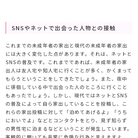
SNSやネットで出会った人物との接触
これまでの未成年者の家出と現代の未成年者の家出
には大きく変化した点があります。それは、ネットと
SNSの普及です。これまでであれば、未成年者の家
出人は友人宅や知人宅に行くことが多く、かくまって
もらうということをしてきたでしょう。また、夜中
に徘徊している中で出会った人のところに行くこと
もあったでしょう。しかし、現代ではネットとSNS
の普及によって自ら家出していることを投稿し、こ
れらの家出投稿に対して「泊めてあげるよ」「うち
においでよ」などとコンタクトをとり、見ず知らず
の男性宅に泊まるなどということが発生しています。
客観的に聞いても非常に危険な行為と言えますよ