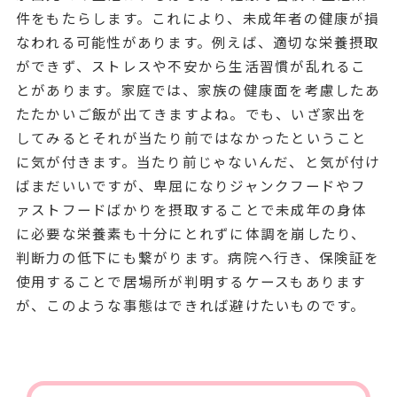
件をもたらします。これにより、未成年者の健康が損
なわれる可能性があります。例えば、適切な栄養摂取
ができず、ストレスや不安から生活習慣が乱れるこ
とがあります。家庭では、家族の健康面を考慮したあ
たたかいご飯が出てきますよね。でも、いざ家出を
してみるとそれが当たり前ではなかったということ
に気が付きます。当たり前じゃないんだ、と気が付け
ばまだいいですが、卑屈になりジャンクフードやフ
ァストフードばかりを摂取することで未成年の身体
に必要な栄養素も十分にとれずに体調を崩したり、
判断力の低下にも繋がります。病院へ行き、保険証を
使用することで居場所が判明するケースもあります
が、このような事態はできれば避けたいものです。