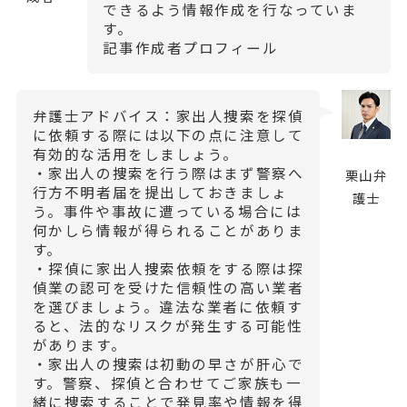
できるよう情報作成を行なっていま
す。
記事作成者プロフィール
弁護士アドバイス：家出人捜索を探偵
に依頼する際には以下の点に注意して
有効的な活用をしましょう。
・家出人の捜索を行う際はまず警察へ
栗山弁
行方不明者届を提出しておきましょ
護士
う。事件や事故に遭っている場合には
何かしら情報が得られることがありま
す。
・探偵に家出人捜索依頼をする際は探
偵業の認可を受けた信頼性の高い業者
を選びましょう。違法な業者に依頼す
ると、法的なリスクが発生する可能性
があります。
・家出人の捜索は初動の早さが肝心で
す。警察、探偵と合わせてご家族も一
緒に捜索することで発見率や情報を得