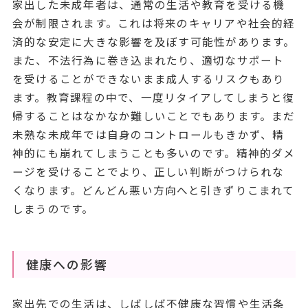
家出した未成年者は、通常の生活や教育を受ける機
会が制限されます。これは将来のキャリアや社会的経
済的な安定に大きな影響を及ぼす可能性があります。
また、不法行為に巻き込まれたり、適切なサポート
を受けることができないまま成人するリスクもあり
ます。教育課程の中で、一度リタイアしてしまうと復
帰することはなかなか難しいことでもあります。まだ
未熟な未成年では自身のコントロールもきかず、精
神的にも崩れてしまうことも多いのです。精神的ダメ
ージを受けることでより、正しい判断がつけられな
くなります。どんどん悪い方向へと引きずりこまれて
しまうのです。
健康への影響
家出先での生活は、しばしば不健康な習慣や生活条