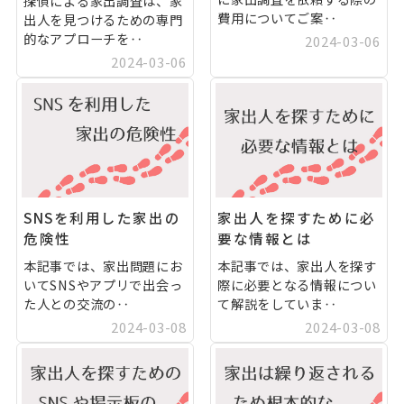
探偵による家出調査は、家
費用についてご案‥
出人を見つけるための専門
的なアプローチを‥
2024-03-06
2024-03-06
SNSを利用した家出の
家出人を探すために必
危険性
要な情報とは
本記事では、家出問題にお
本記事では、家出人を探す
いてSNSやアプリで出会っ
際に必要となる情報につい
た人との交流の‥
て解説をしていま‥
2024-03-08
2024-03-08