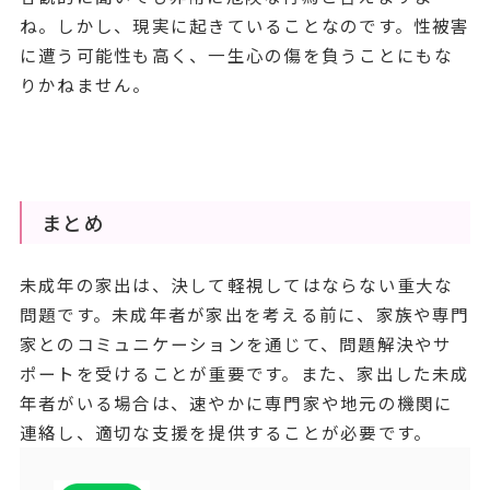
ね。しかし、現実に起きていることなのです。性被害
に遭う可能性も高く、一生心の傷を負うことにもな
りかねません。
まとめ
未成年の家出は、決して軽視してはならない重大な
問題です。未成年者が家出を考える前に、家族や専門
家とのコミュニケーションを通じて、問題解決やサ
ポートを受けることが重要です。また、家出した未成
年者がいる場合は、速やかに専門家や地元の機関に
連絡し、適切な支援を提供することが必要です。