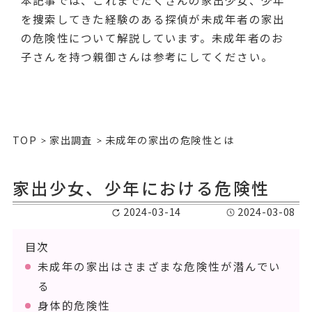
本記事では、これまでたくさんの家出少女、少年
を捜索してきた経験のある探偵が未成年者の家出
の危険性について解説しています。未成年者のお
子さんを持つ親御さんは参考にしてください。
TOP
家出調査
未成年の家出の危険性とは
家出少女、少年における危険性
2024-03-14
2024-03-08
目次
未成年の家出はさまざまな危険性が潜んでい
る
身体的危険性