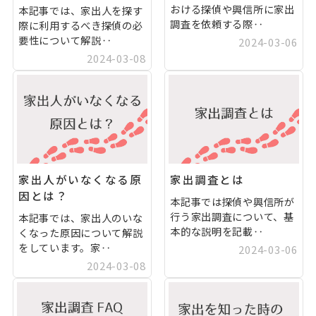
おける探偵や興信所に家出
本記事では、家出人を探す
調査を依頼する際‥
際に利用するべき探偵の必
要性について解説‥
2024-03-06
2024-03-08
家出人がいなくなる原
家出調査とは
因とは？
本記事では探偵や興信所が
行う家出調査について、基
本記事では、家出人のいな
本的な説明を記載‥
くなった原因について解説
をしています。家‥
2024-03-06
2024-03-08