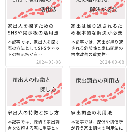
家出人を探すための
家出は繰り返されるた
SNSや掲示板の活用法
め根本的な解決が必要
本記事では、家出人を探す
本記事では、家出が繰り返
際の方法としてSNSやネッ
される危険性と家出問題の
トの掲示板が有‥
根本改善の重要性‥
2024-03-08
2024-03-08
家出人の特徴と探し方
家出調査の利用法
本記事では、探偵の家出調
本記事では、探偵や興信所
査を依頼する際に重要とな
が行う家出調査の利用法に