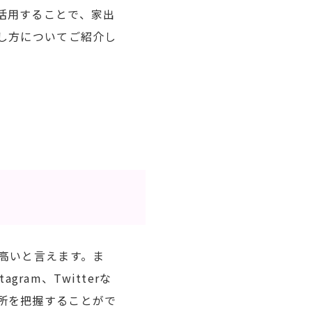
活用することで、家出
し方についてご紹介し
高いと言えます。ま
ram、Twitterな
所を把握することがで