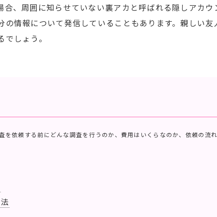
場合、周囲に知らせていない裏アカと呼ばれる隠しアカウ
分の情報について発信していることもあります。親しい友
るでしょう。
査を依頼する前にどんな調査を行うのか、費用はいくらなのか、依頼の流
用
用法