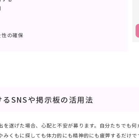
用
全性の確保
けるSNSや掲示板の活用法
出を遂げた場合、心配と不安が募ります。自分たちでも何
やみくもに探しても体力的にも精神的にも疲弊するだけで