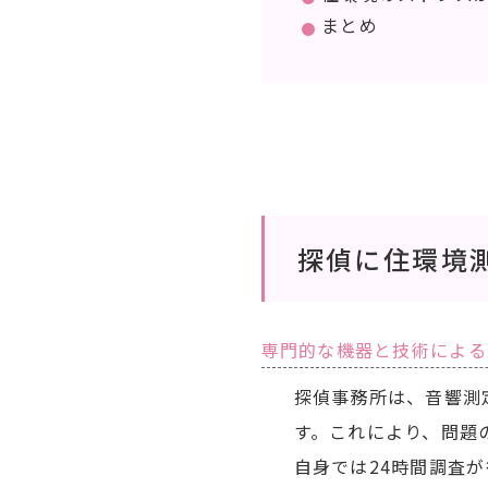
まとめ
探偵に住環境
専門的な機器と技術による
探偵事務所は、音響測
す。これにより、問題
自身では24時間調査