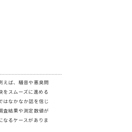
例えば、騒音や悪臭問
決をスムーズに進める
ではなかなか話を信じ
調査結果や測定数値が
になるケースがありま