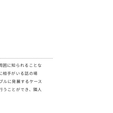
周囲に知られることな
に相手がいる話の場
ブルに発展するケース
行うことができ、隣人