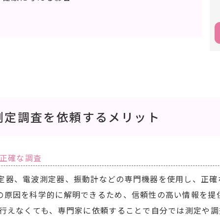
測定調査を依頼するメリット
正確な調査
定器、電波測定器、振動計などの専門機器を使用し、正確
の原因を科学的に解明できるため、信頼性の高い情報を提
が行えなくても、専門家に依頼することで自分では測定や