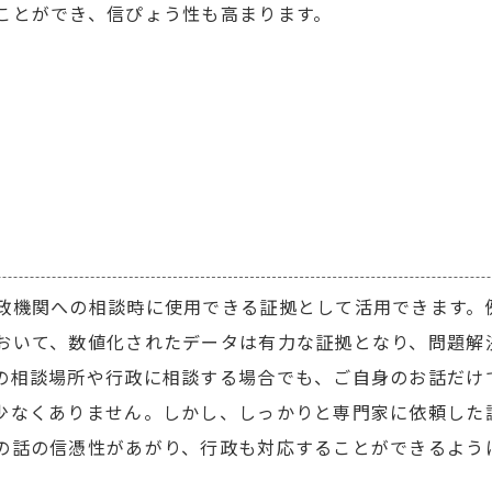
ことができ、信ぴょう性も高まります。
政機関への相談時に使用できる証拠として活用できます。
おいて、数値化されたデータは有力な証拠となり、問題解
の相談場所や行政に相談する場合でも、ご自身のお話だけ
少なくありません。しかし、しっかりと専門家に依頼した
の話の信憑性があがり、行政も対応することができるよう