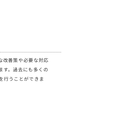
な改善策や必要な対応
ます。過去にも多くの
を行うことができま